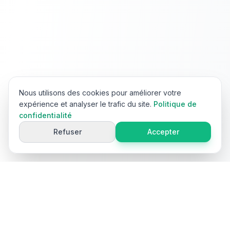
Nous utilisons des cookies pour améliorer votre
expérience et analyser le trafic du site.
Politique de
confidentialité
Refuser
Accepter
Ai
Product
Tools
Outils gratuits propulsés par l'IA pour l'optimisation du contenu
produit e-commerce. Générez des titres, descriptions, mots-