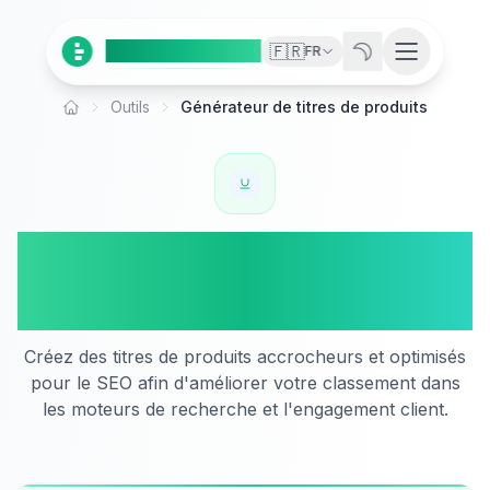
Ai
Product
Tools
🇫🇷
FR
Outils
Générateur de titres de produits
Accueil
Générateur de titres de
produits
Créez des titres de produits accrocheurs et optimisés
pour le SEO afin d'améliorer votre classement dans
les moteurs de recherche et l'engagement client.