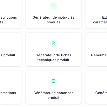
scriptions
Générateur de mots-clés
Ex
ts
produits
caractér
s produit
Générateur de fiches
Générateu
techniques produit
romotions
Générateur d'annonces
Généra
produit