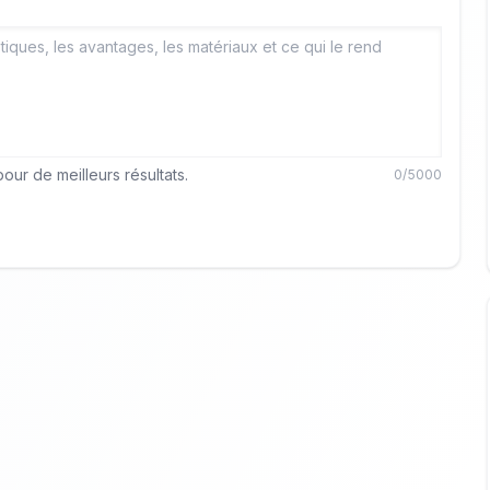
our de meilleurs résultats.
0
/5000