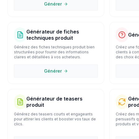
Générer
Générateur de fiches
Géné
techniques produit
Générez des fiches techniques produit bien
Créez une fo
structurées pour fournir des informations
clients à com
claires et détaillées à vos acheteurs.
des choix éc
Générer
Générateur de teasers
Géné
produit
prod
Générez des teasers courts et engageants
Créez des m
pour attirer les clients et booster vos taux de
persuasifs q
clics.
produits et 