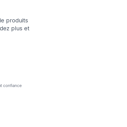
de produits
dez plus et
t confiance