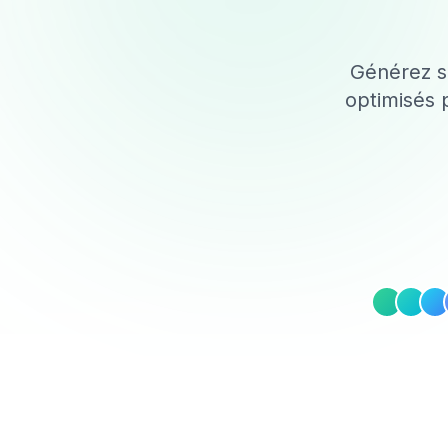
Générez sa
optimisés 