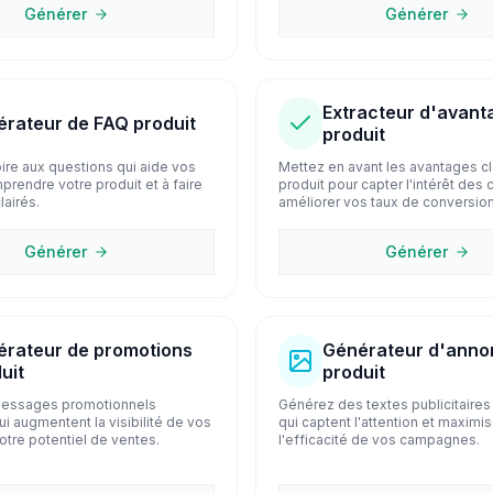
Générer
Générer
Extracteur d'avant
rateur de FAQ produit
produit
ire aux questions qui aide vos
Mettez en avant les avantages cl
prendre votre produit et à faire
produit pour capter l'intérêt des c
lairés.
améliorer vos taux de conversion
Générer
Générer
rateur de promotions
Générateur d'anno
uit
produit
essages promotionnels
Générez des textes publicitaires
ui augmentent la visibilité de vos
qui captent l'attention et maximi
votre potentiel de ventes.
l'efficacité de vos campagnes.