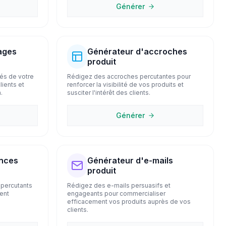
Générer
ages
Générateur d'accroches
produit
és de votre
Rédigez des accroches percutantes pour
lients et
renforcer la visibilité de vos produits et
.
susciter l'intérêt des clients.
Générer
nces
Générateur d'e-mails
produit
 percutants
Rédigez des e-mails persuasifs et
sent
engageants pour commercialiser
efficacement vos produits auprès de vos
clients.