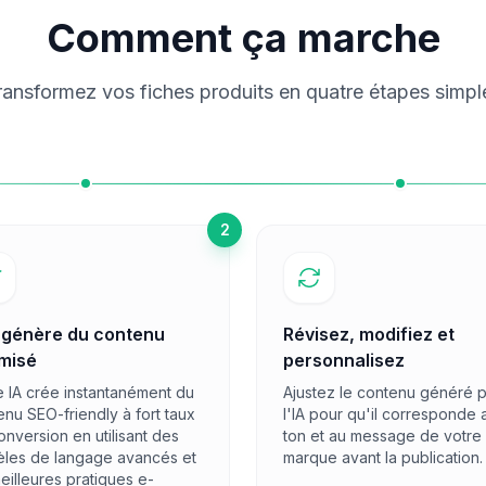
Comment ça marche
ransformez vos fiches produits en quatre étapes simpl
2
A génère du contenu
Révisez, modifiez et
imisé
personnalisez
e IA crée instantanément du
Ajustez le contenu généré 
enu SEO-friendly à fort taux
l'IA pour qu'il corresponde 
nversion en utilisant des
ton et au message de votre
les de langage avancés et
marque avant la publication.
eilleures pratiques e-