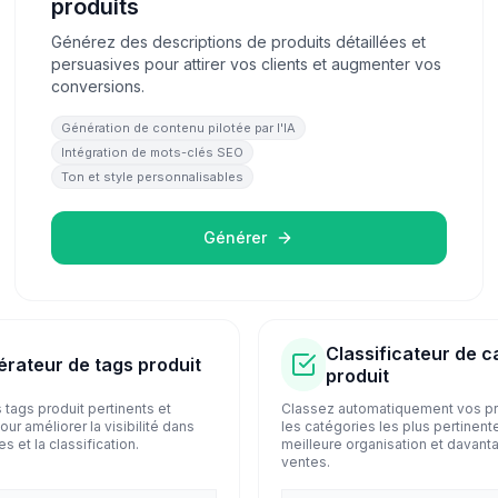
produits
Générez des descriptions de produits détaillées et
persuasives pour attirer vos clients et augmenter vos
conversions.
Génération de contenu pilotée par l'IA
Intégration de mots-clés SEO
Ton et style personnalisables
Générer
Classificateur de c
rateur de tags produit
produit
tags produit pertinents et
Classez automatiquement vos pr
our améliorer la visibilité dans
les catégories les plus pertinent
s et la classification.
meilleure organisation et davant
ventes.