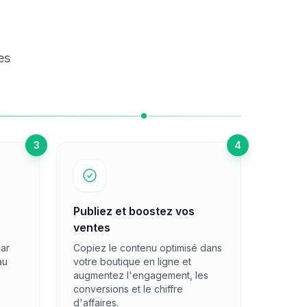
es
3
4
Publiez et boostez vos
ventes
par
Copiez le contenu optimisé dans
au
votre boutique en ligne et
augmentez l'engagement, les
conversions et le chiffre
d'affaires.