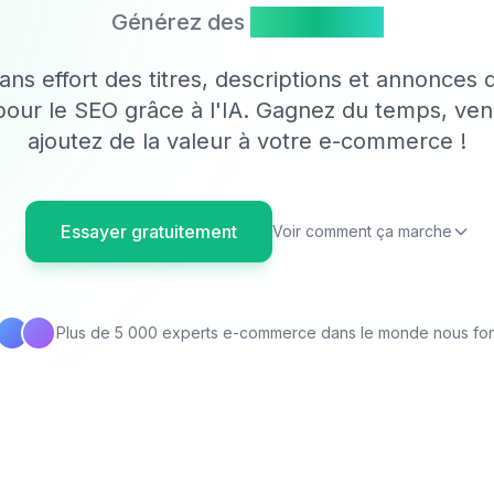
Générez des
Mots-clés
ns effort des titres, descriptions et annonces 
pour le SEO grâce à l'IA. Gagnez du temps, ven
ajoutez de la valeur à votre e-commerce !
Essayer gratuitement
Voir comment ça marche
Plus de 5 000 experts e-commerce dans le monde nous fon