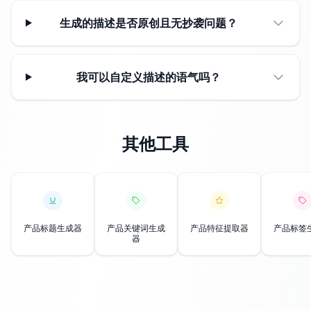
生成的描述是否原创且无抄袭问题？
我可以自定义描述的语气吗？
其他工具
产品标题生成器
产品关键词生成
产品特征提取器
产品标签
器