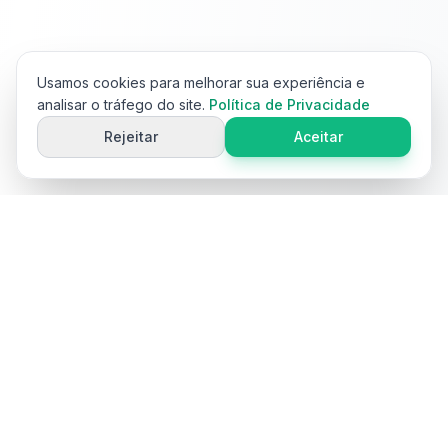
Usamos cookies para melhorar sua experiência e
analisar o tráfego do site.
Política de Privacidade
Rejeitar
Aceitar
Ai
Product
Tools
Ferramentas gratuitas impulsionadas por IA para otimização de
conteúdo de produtos de e-commerce. Gere títulos,
descrições, palavras-chave e mais.
Ferramentas populares