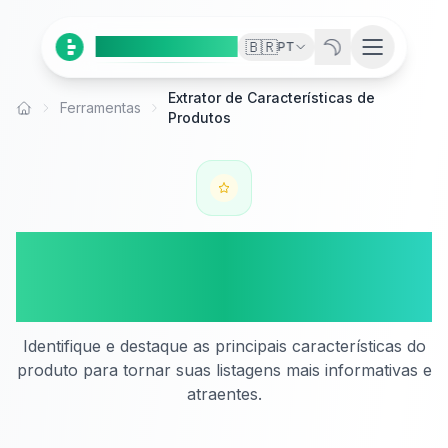
Ai
Product
Tools
🇧🇷
PT
Extrator de Características de
Ferramentas
Início
Produtos
Extrator de Características
de Produtos
Identifique e destaque as principais características do
produto para tornar suas listagens mais informativas e
atraentes.