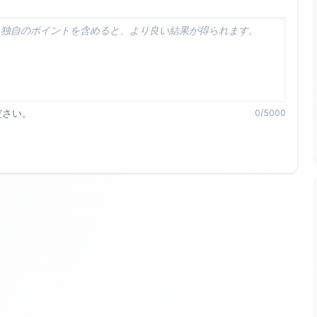
ださい。
0
/5000