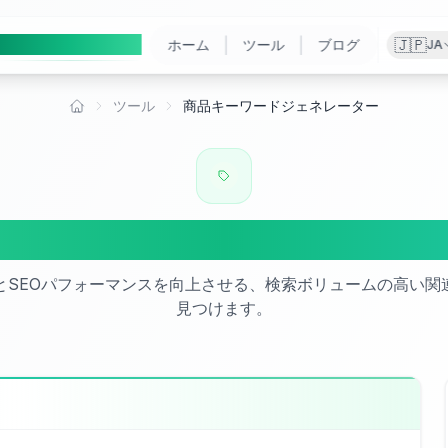
Ai
Product
Tools
|
|
🇯🇵
ホーム
ツール
ブログ
JA
ツール
商品キーワードジェネレーター
ホーム
商品キーワードジェネレータ
とSEOパフォーマンスを向上させる、検索ボリュームの高い関
見つけます。