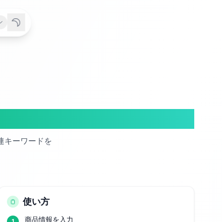
ー
連キーワードを
使い方
商品情報を入力
1