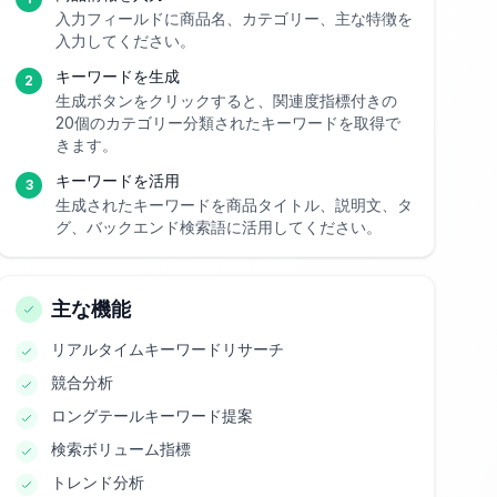
入力フィールドに商品名、カテゴリー、主な特徴を
入力してください。
キーワードを生成
2
生成ボタンをクリックすると、関連度指標付きの
20個のカテゴリー分類されたキーワードを取得で
きます。
キーワードを活用
3
生成されたキーワードを商品タイトル、説明文、タ
グ、バックエンド検索語に活用してください。
主な機能
リアルタイムキーワードリサーチ
競合分析
ロングテールキーワード提案
検索ボリューム指標
トレンド分析