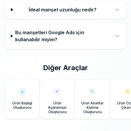
İdeal manşet uzunluğu nedir?
Bu manşetleri Google Ads için
kullanabilir miyim?
Diğer Araçlar
Ürün Başlığı
Ürün
Ürün Anahtar
Ürün Öze
Oluşturucu
Açıklaması
Kelime
Çıkarı
Oluşturucu
Oluşturucu