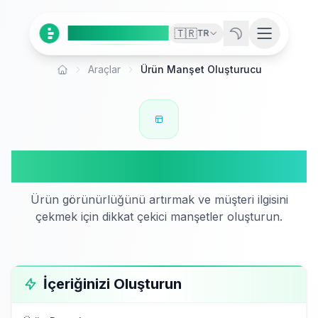
Ai
Product
Tools
🇹🇷
TR
Araçlar
Ürün Manşet Oluşturucu
Ana Sayfa
Ürün Manşet Oluşturucu
Ürün görünürlüğünü artırmak ve müşteri ilgisini
çekmek için dikkat çekici manşetler oluşturun.
İçeriğinizi Oluşturun