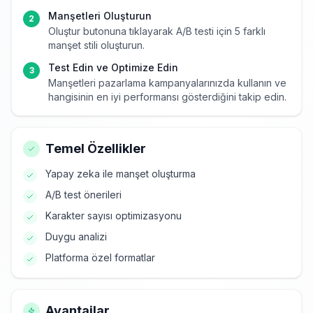
Manşetleri Oluşturun
2
Oluştur butonuna tıklayarak A/B testi için 5 farklı
manşet stili oluşturun.
Test Edin ve Optimize Edin
3
Manşetleri pazarlama kampanyalarınızda kullanın ve
hangisinin en iyi performansı gösterdiğini takip edin.
Temel Özellikler
Yapay zeka ile manşet oluşturma
A/B test önerileri
Karakter sayısı optimizasyonu
Duygu analizi
Platforma özel formatlar
Avantajlar