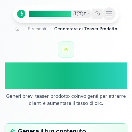
Ai
Product
Tools
🇮🇹
IT
Strumenti
Generatore di Teaser Prodotto
Home
Generatore di Teaser
Prodotto
Generi brevi teaser prodotto coinvolgenti per attrarre
clienti e aumentare il tasso di clic.
Genera il tuo contenuto