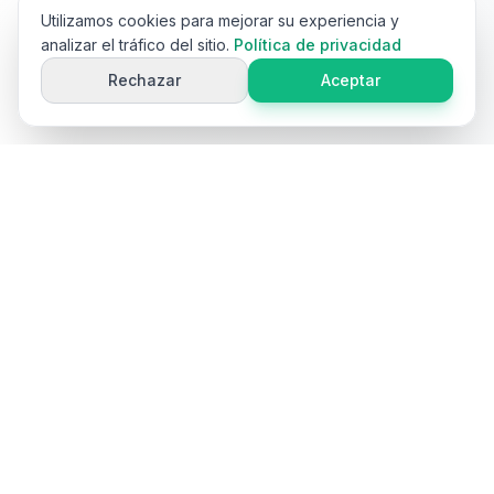
Utilizamos cookies para mejorar su experiencia y
analizar el tráfico del sitio.
Política de privacidad
Rechazar
Aceptar
Ai
Product
Tools
Herramientas gratuitas impulsadas por IA para la optimización
de contenido de productos de e-commerce. Genere títulos,
descripciones, palabras clave y más.
Herramientas populares
Generador de títulos de productos
Generador de descripciones de productos