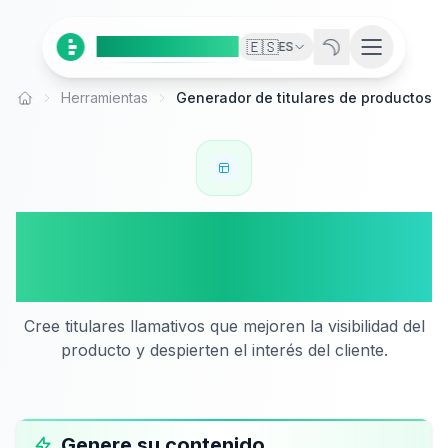
Ai
Product
Tools
🇪🇸
ES
Herramientas
Generador de titulares de productos
Inicio
Generador de titulares de
productos
Cree titulares llamativos que mejoren la visibilidad del
producto y despierten el interés del cliente.
Genere su contenido