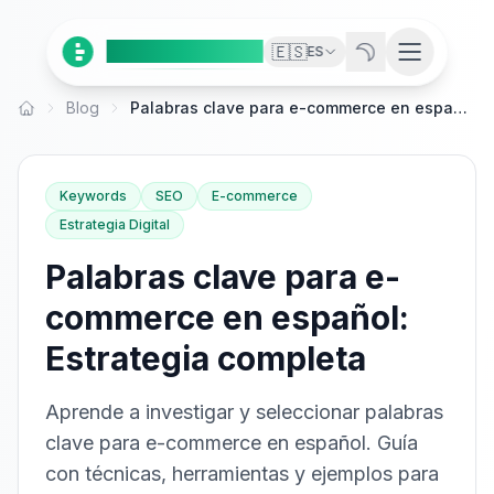
Ai
Product
Tools
🇪🇸
ES
Blog
Palabras clave para e-commerce en español: Estrategia completa
Inicio
Keywords
SEO
E-commerce
Estrategia Digital
Palabras clave para e-
commerce en español:
Estrategia completa
Aprende a investigar y seleccionar palabras
clave para e-commerce en español. Guía
con técnicas, herramientas y ejemplos para