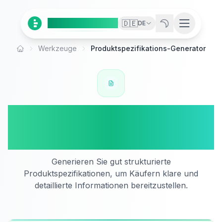
Ai
Product
Tools
🇩🇪
DE
Werkzeuge
Produktspezifikations-Generator
Startseite
Produktspezifikations-
Generator
Generieren Sie gut strukturierte
Produktspezifikationen, um Käufern klare und
detaillierte Informationen bereitzustellen.