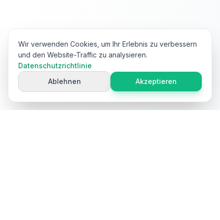
Wir verwenden Cookies, um Ihr Erlebnis zu verbessern
und den Website-Traffic zu analysieren.
Datenschutzrichtlinie
Ablehnen
Akzeptieren
Ai
Product
Tools
Kostenlose KI-gestützte Tools zur Optimierung von E-
Commerce-Produktinhalten. Erstellen Sie Titel,
Beschreibungen, Keywords und mehr.